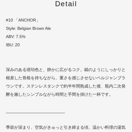
Detail
#10 「ANCHOR」
Style: Belgian Brown Ale
ABV: 7.5%
IBU: 20
深みのある琥珀色と、静かに広がるコク。錨のようにしっかりと
根差した骨格を持ちながら、重さを感じさせないベルジャンブラ
ウンです。ステンレスタンクで約半年間熟成した後、瓶内二次発
酵を施したシンプルながら時間と手間を掛けた一杯です。
_________________________
季節が深まり、空気がきゅっと引き締まる頃。温かい料理の湯気