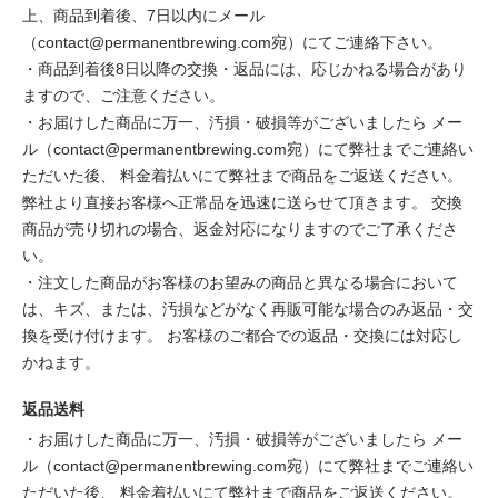
上、商品到着後、7日以内にメール
（contact@permanentbrewing.com宛）にてご連絡下さい。
・商品到着後8日以降の交換・返品には、応じかねる場合があり
ますので、ご注意ください。
・お届けした商品に万一、汚損・破損等がございましたら メー
ル（contact@permanentbrewing.com宛）にて弊社までご連絡い
ただいた後、 料金着払いにて弊社まで商品をご返送ください。
弊社より直接お客様へ正常品を迅速に送らせて頂きます。 交換
商品が売り切れの場合、返金対応になりますのでご了承くださ
い。
・注文した商品がお客様のお望みの商品と異なる場合において
は、キズ、または、汚損などがなく再販可能な場合のみ返品・交
換を受け付けます。 お客様のご都合での返品・交換には対応し
かねます。
返品送料
・お届けした商品に万一、汚損・破損等がございましたら メー
ル（contact@permanentbrewing.com宛）にて弊社までご連絡い
ただいた後、 料金着払いにて弊社まで商品をご返送ください。