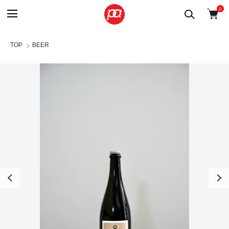
0
TOP
BEER